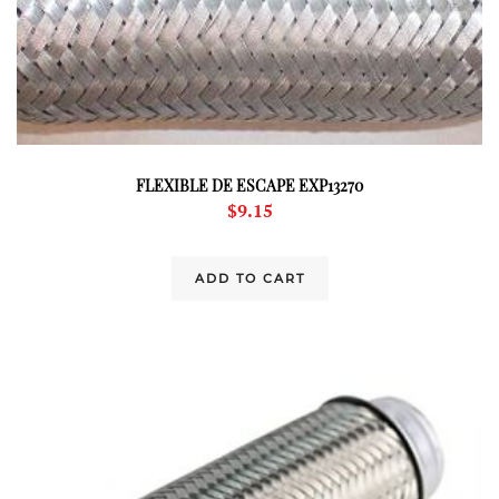
FLEXIBLE DE ESCAPE EXP13270
$
9.15
ADD TO CART