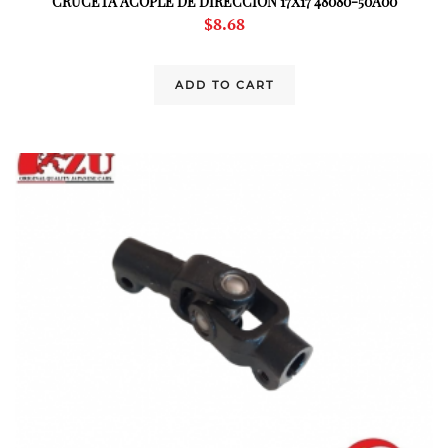
CRUCETA ACOPLE DE DIRECCION 17X17 48080-50A00
$
8.68
ADD TO CART