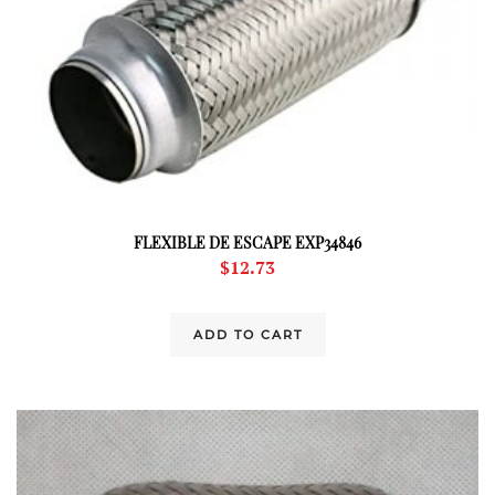
FLEXIBLE DE ESCAPE EXP34846
$
12.73
ADD TO CART