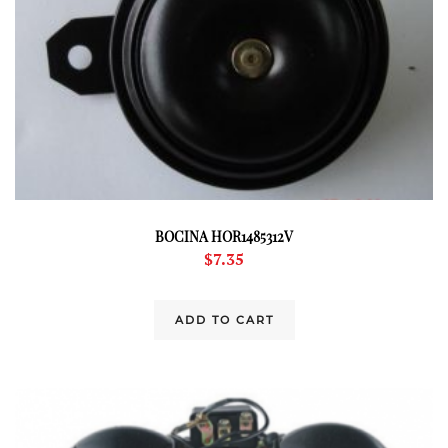
BOCINA HOR1485312V
$
7.35
ADD TO CART