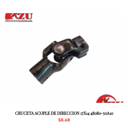
CRUCETA ACOPLE DE DIRECCION 17X14 48080-50A10
$
8.68