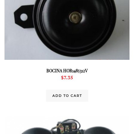
BOCINA HOR1485312V
$
7.35
ADD TO CART