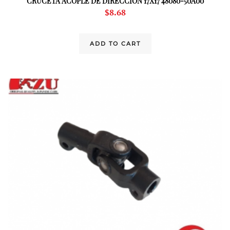
CRUCETA ACOPLE DE DIRECCION 17X17 48080-50A00
$
8.68
ADD TO CART