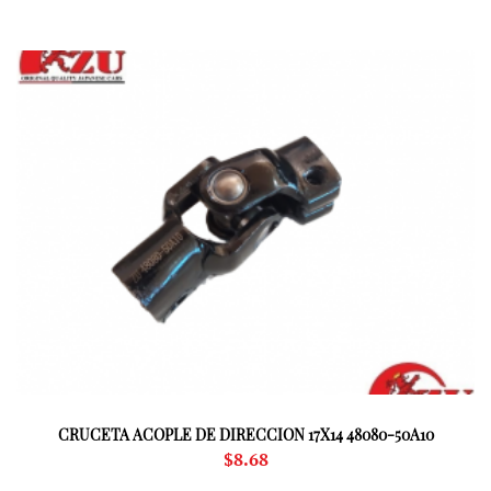
CRUCETA ACOPLE DE DIRECCION 17X14 48080-50A10
$
8.68