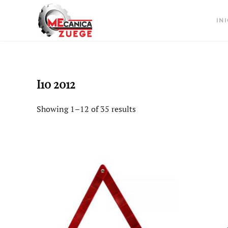
INI
I10 2012
Showing 1–12 of 35 results