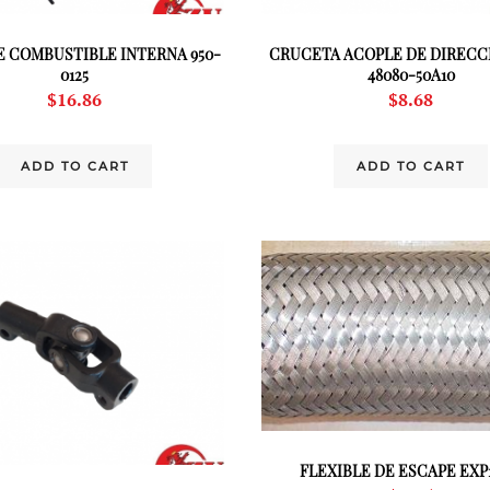
 COMBUSTIBLE INTERNA 950-
CRUCETA ACOPLE DE DIRECCI
0125
48080-50A10
$
16.86
$
8.68
ADD TO CART
ADD TO CART
FLEXIBLE DE ESCAPE EXP1