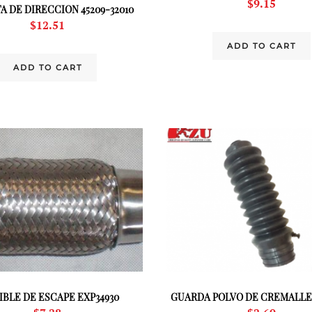
$
9.15
 DE DIRECCION 45209-32010
$
12.51
ADD TO CART
ADD TO CART
IBLE DE ESCAPE EXP34930
GUARDA POLVO DE CREMALLE