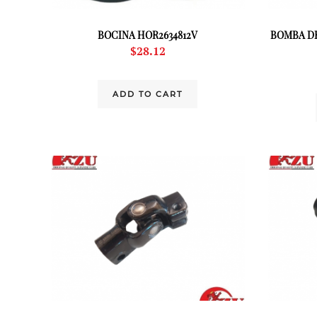
BOCINA HOR2634812V
BOMBA DE
$
28.12
ADD TO CART