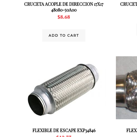
CRUCETA ACOPLE DE DIRECCION 17X17
CRUCETA
48080-50A00
$
8.68
ADD TO CART
FLEXIBLE DE ESCAPE EXP34846
FLEX