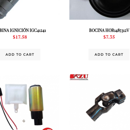
BINA IGNICIÓN IGC41241
BOCINA HOR1485312V
$
17.58
$
7.35
ADD TO CART
ADD TO CART