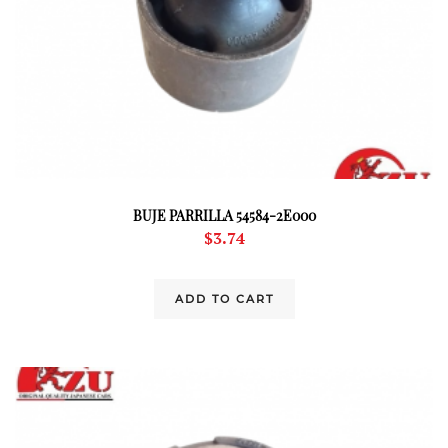
BUJE PARRILLA 54584-2E000
$
3.74
ADD TO CART