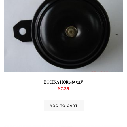
BOCINA HOR1485312V
$
7.35
ADD TO CART