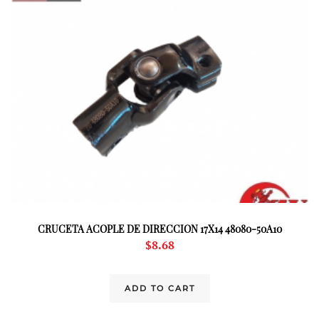
CRUCETA ACOPLE DE DIRECCION 17X14 48080-50A10
$
8.68
ADD TO CART