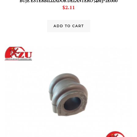
BUJE ESTERBILIZADOR DELANTERO 54813-2E000
$
2.11
ADD TO CART