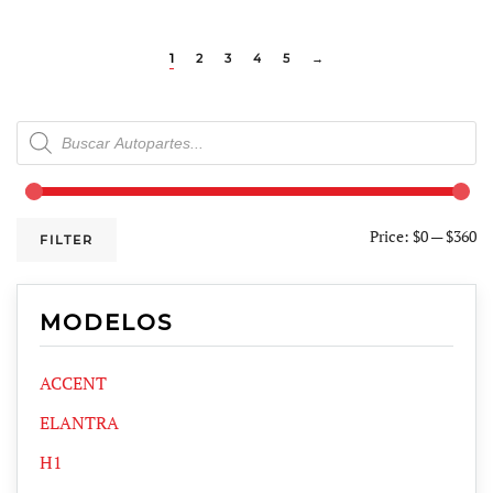
1
2
3
4
5
→
Products
search
Price:
$0
—
$360
FILTER
MODELOS
ACCENT
ELANTRA
H1