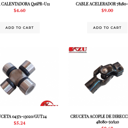
A CALENTADORA Q16PR-U11
CABLE ACELERADOR 78180-
$
4.60
$
9.00
ADD TO CART
ADD TO CART
CETA 04371-13020/GUT24
CRUCETA ACOPLE DE DIRECCI
48080-50A10
$
5.24