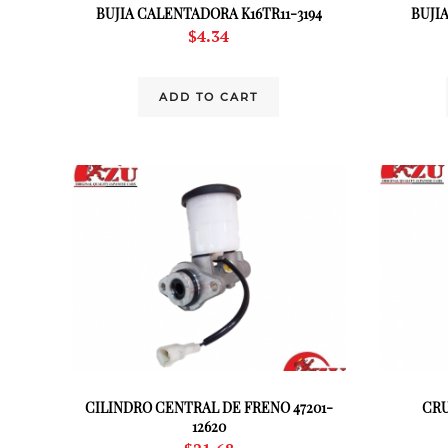
BUJIA CALENTADORA K16TR11-3194
BUJI
$
4.34
ADD TO CART
CILINDRO CENTRAL DE FRENO 47201-
CRU
12620