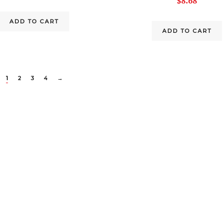
$
8.68
ADD TO CART
ADD TO CART
1
2
3
4
→