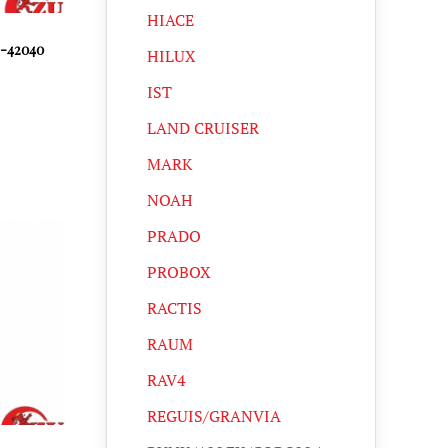
HIACE
-42040
HILUX
IST
LAND CRUISER
MARK
NOAH
PRADO
PROBOX
RACTIS
RAUM
RAV4
REGUIS/GRANVIA