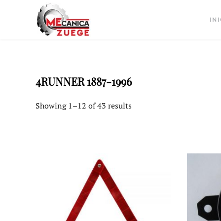
INI
4RUNNER 1887-1996
Showing 1–12 of 43 results