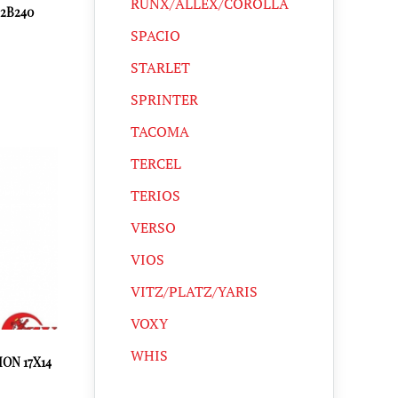
RUNX/ALLEX/COROLLA
2B240
SPACIO
STARLET
SPRINTER
TACOMA
TERCEL
TERIOS
VERSO
VIOS
VITZ/PLATZ/YARIS
VOXY
WHIS
ON 17X14