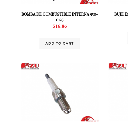
BOMBA DE COMBUSTIBLE INTERNA 950-
BUJE E
0125
$
16.86
ADD TO CART