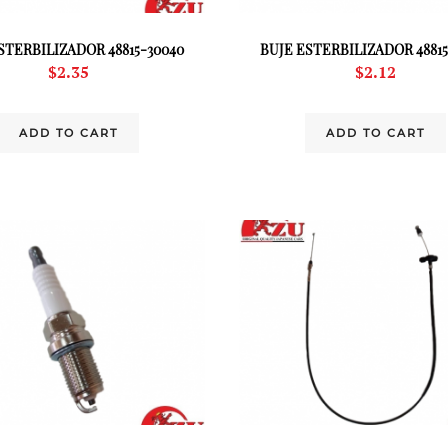
STERBILIZADOR 48815-30040
BUJE ESTERBILIZADOR 48815
$
2.35
$
2.12
ADD TO CART
ADD TO CART