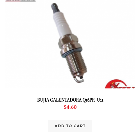
BUJIA CALENTADORA Q16PR-U11
$
4.60
ADD TO CART