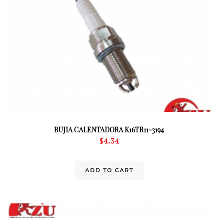
BUJIA CALENTADORA K16TR11-3194
$
4.34
ADD TO CART