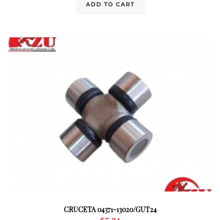
ADD TO CART
CRUCETA 04371-13020/GUT24