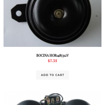
BOCINA HOR1485312V
$
7.35
ADD TO CART