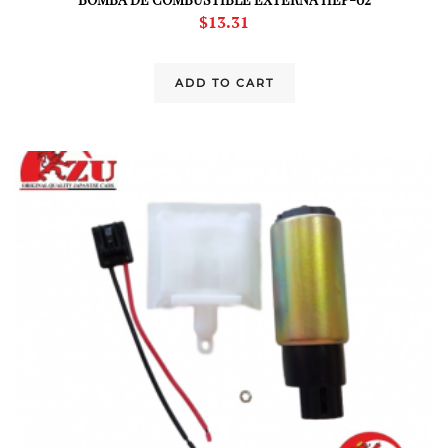
$
13.31
ADD TO CART