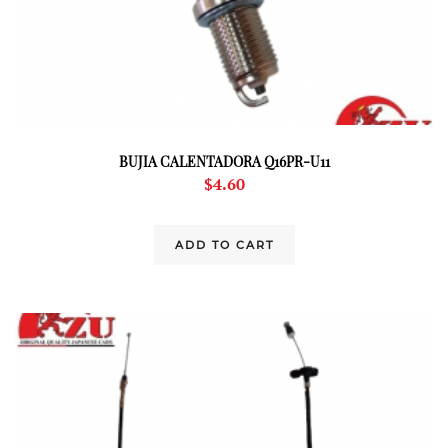
BUJIA CALENTADORA Q16PR-U11
$
4.60
ADD TO CART