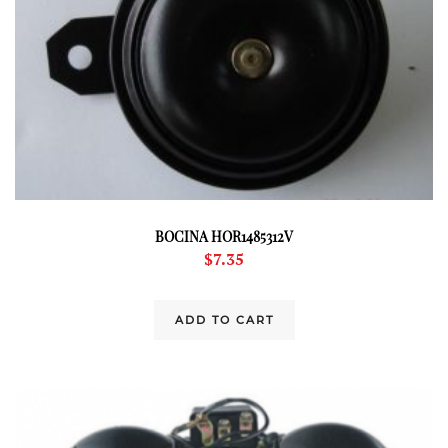
BOCINA HOR1485312V
$
7.35
ADD TO CART