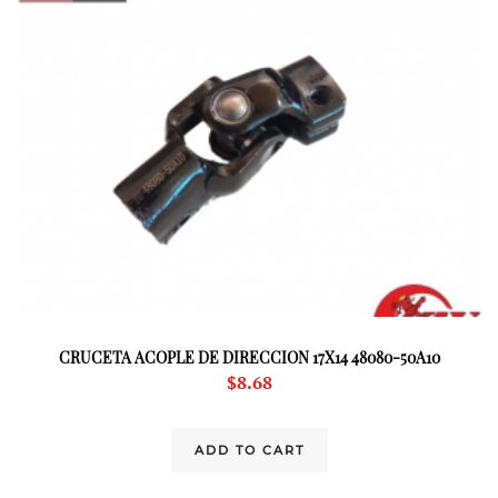
CRUCETA ACOPLE DE DIRECCION 17X14 48080-50A10
$
8.68
ADD TO CART