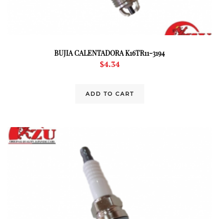
BUJIA CALENTADORA K16TR11-3194
$
4.34
ADD TO CART