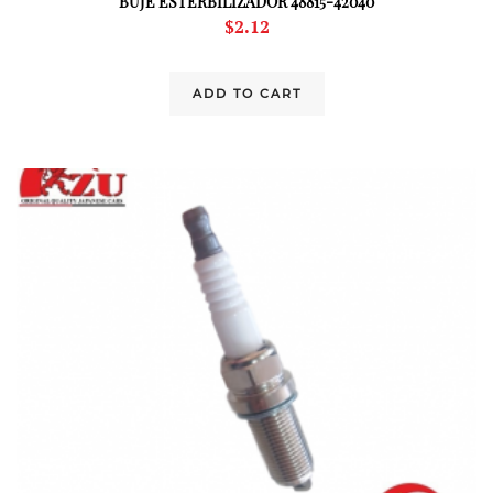
BUJE ESTERBILIZADOR 48815-42040
$
2.12
ADD TO CART