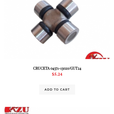
CRUCETA 04371-13020/GUT24
$
5.24
ADD TO CART