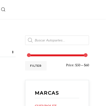
Products
search
Price:
$50
—
$60
FILTER
MARCAS