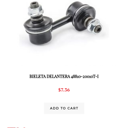
BIELETA DELANTERA 48810-20010T-I
$
7.36
ADD TO CART