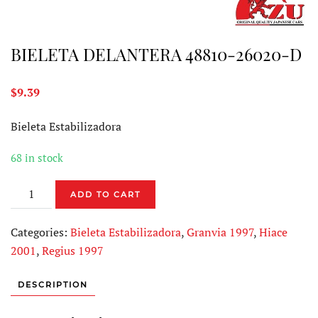
BIELETA DELANTERA 48810-26020-D
$
9.39
Bieleta Estabilizadora
68 in stock
BIELETA
ADD TO CART
DELANTERA
48810-
Categories:
Bieleta Estabilizadora
,
Granvia 1997
,
Hiace
26020-
2001
,
Regius 1997
D
quantity
DESCRIPTION