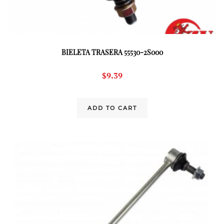
BIELETA TRASERA 55530-2S000
$
9.39
ADD TO CART