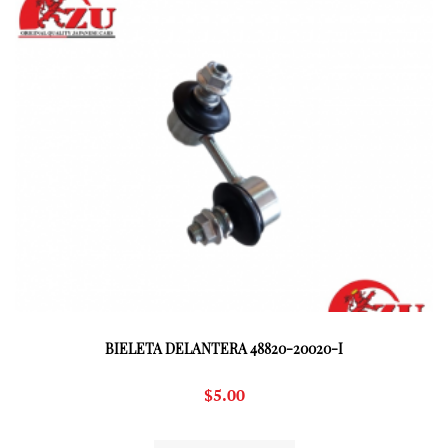
BIELETA DELANTERA 48820-20020-I
$
5.00