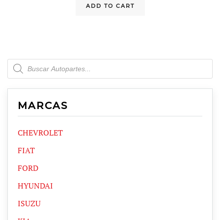
ADD TO CART
Products
search
MARCAS
CHEVROLET
FIAT
FORD
HYUNDAI
ISUZU