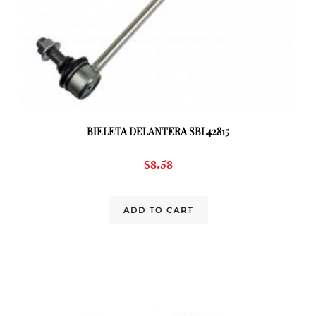
BIELETA DELANTERA SBL42815
$
8.58
ADD TO CART