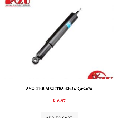
AMORTIGUADOR TRASERO 48531-21170
$
16.97
ADD TO CART