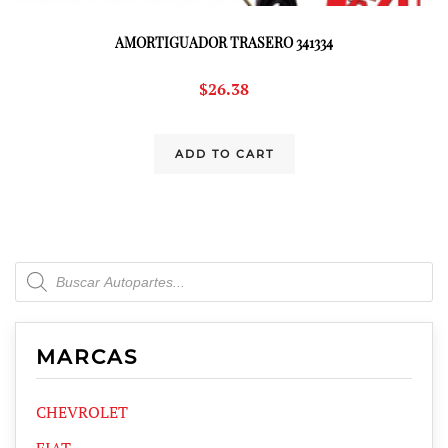
AMORTIGUADOR TRASERO 341334
$
26.38
ADD TO CART
Products
search
MARCAS
CHEVROLET