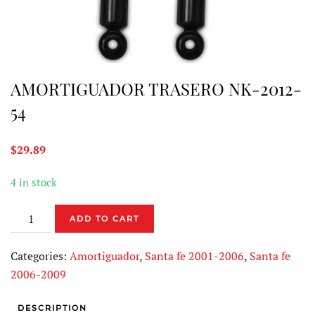
AMORTIGUADOR TRASERO NK-2012-
54
$
29.89
4 in stock
AMORTIGUADOR
ADD TO CART
TRASERO
NK-
Categories:
Amortiguador
,
Santa fe 2001-2006
,
Santa fe
2012-
2006-2009
54
quantity
DESCRIPTION