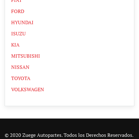
FIAT
FORD
HYUNDAI
ISUZU
KIA
MITSUBISHI
NISSAN
TOYOTA
VOLKSWAGEN
© 2020 Zuege Autopartes. Todos los Derechos Reservados.