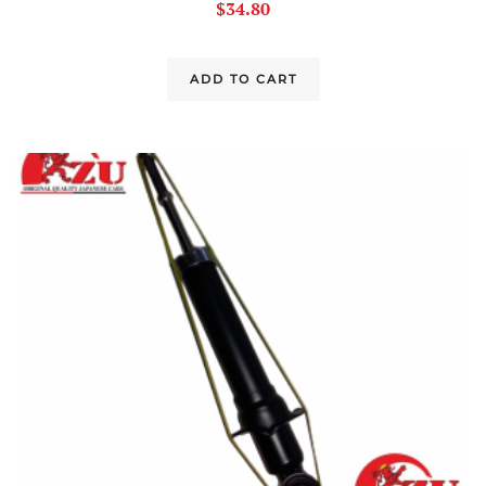
$
34.80
ADD TO CART