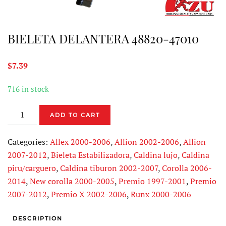
BIELETA DELANTERA 48820-47010
$
7.39
716 in stock
BIELETA
ADD TO CART
DELANTERA
48820-
Categories:
Allex 2000-2006
,
Allion 2002-2006
,
Allion
47010
2007-2012
,
Bieleta Estabilizadora
,
Caldina lujo
,
Caldina
quantity
piru/carguero
,
Caldina tiburon 2002-2007
,
Corolla 2006-
2014
,
New corolla 2000-2005
,
Premio 1997-2001
,
Premio
2007-2012
,
Premio X 2002-2006
,
Runx 2000-2006
DESCRIPTION