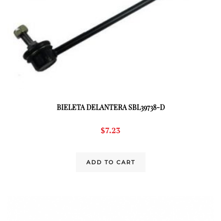
BIELETA DELANTERA SBL39738-D
$
7.23
ADD TO CART