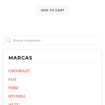
ADD TO CART
Products
search
MARCAS
CHEVROLET
FIAT
FORD
HYUNDAI
ISUZU