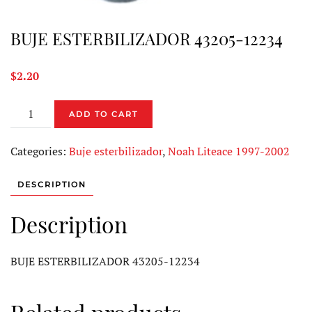
BUJE ESTERBILIZADOR 43205-12234
$
2.20
BUJE
ADD TO CART
ESTERBILIZADOR
43205-
Categories:
Buje esterbilizador
,
Noah Liteace 1997-2002
12234
quantity
DESCRIPTION
Description
BUJE ESTERBILIZADOR 43205-12234