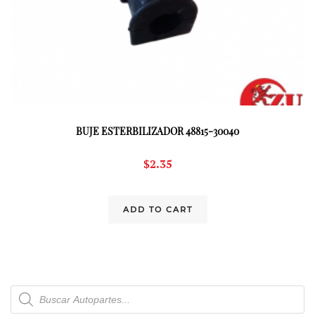
BUJE ESTERBILIZADOR 48815-30040
$
2.35
ADD TO CART
Products
search