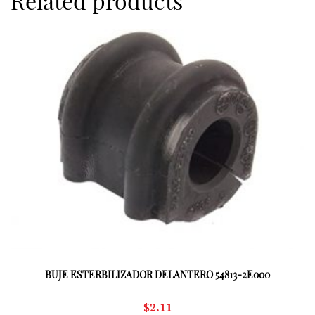
Related products
BUJE ESTERBILIZADOR DELANTERO 54813-2E000
$
2.11