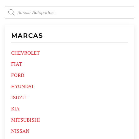
Products
search
MARCAS
CHEVROLET
FIAT
FORD
HYUNDAI
ISUZU
KIA
MITSUBISHI
NISSAN