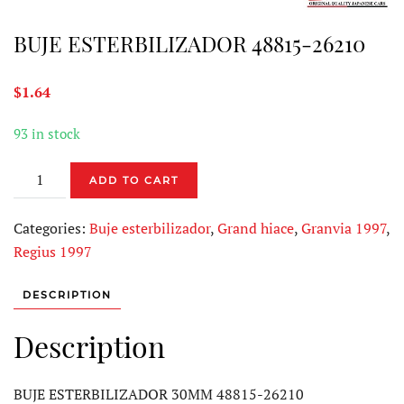
BUJE ESTERBILIZADOR 48815-26210
$
1.64
93 in stock
BUJE
ADD TO CART
ESTERBILIZADOR
48815-
Categories:
Buje esterbilizador
,
Grand hiace
,
Granvia 1997
,
26210
Regius 1997
quantity
DESCRIPTION
Description
BUJE ESTERBILIZADOR 30MM 48815-26210