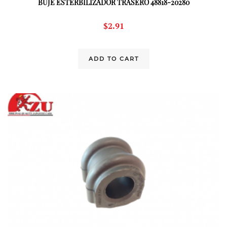
BUJE ESTERBILIZADOR TRASERO 48818-20280
$
2.91
ADD TO CART