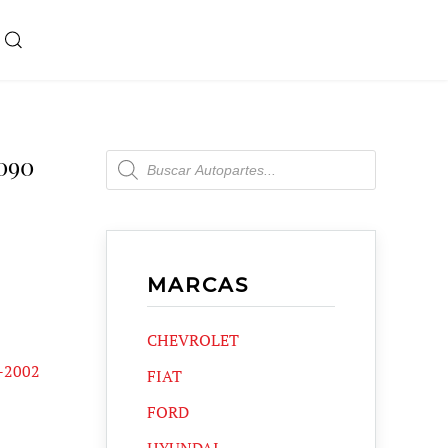
Products
090
search
MARCAS
CHEVROLET
7-2002
FIAT
FORD