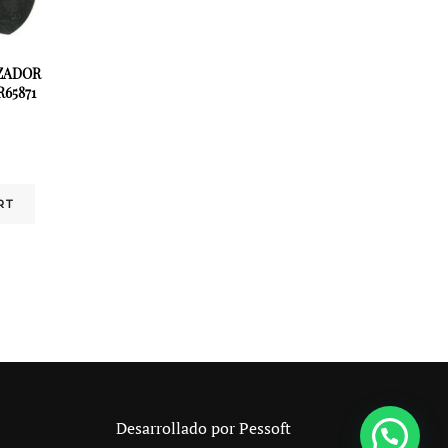
IZADOR
65871
RT
Desarrollado por
Pessoft