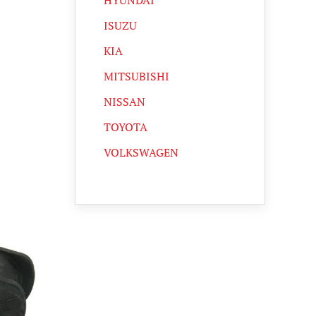
HYUNDAI
ISUZU
KIA
MITSUBISHI
NISSAN
TOYOTA
VOLKSWAGEN