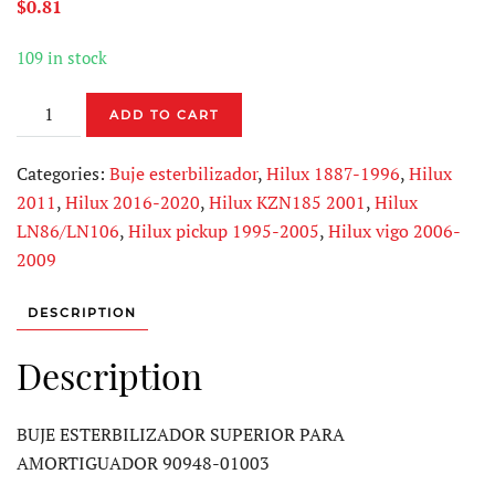
$
0.81
109 in stock
BUJE
ADD TO CART
ESTERBILIZADOR
90948-
Categories:
Buje esterbilizador
,
Hilux 1887-1996
,
Hilux
01003
2011
,
Hilux 2016-2020
,
Hilux KZN185 2001
,
Hilux
quantity
LN86/LN106
,
Hilux pickup 1995-2005
,
Hilux vigo 2006-
2009
DESCRIPTION
Description
BUJE ESTERBILIZADOR SUPERIOR PARA
AMORTIGUADOR 90948-01003