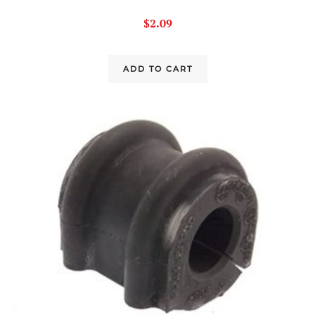
$
2.09
ADD TO CART