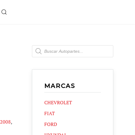
Products
search
MARCAS
CHEVROLET
FIAT
 2008
,
FORD