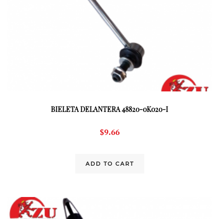
BIELETA DELANTERA 48820-0K020-I
$
9.66
ADD TO CART