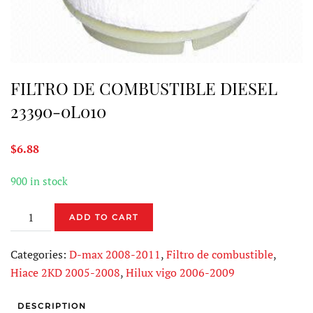
FILTRO DE COMBUSTIBLE DIESEL
23390-0L010
$
6.88
900 in stock
FILTRO
ADD TO CART
DE
COMBUSTIBLE
Categories:
D-max 2008-2011
,
Filtro de combustible
,
DIESEL
Hiace 2KD 2005-2008
,
Hilux vigo 2006-2009
23390-
0L010
DESCRIPTION