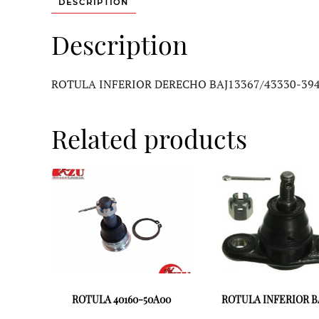
DESCRIPTION
Description
ROTULA INFERIOR DERECHO BAJ13367/43330-39
Related products
ROTULA 40160-50A00
ROTULA INFERIOR BA