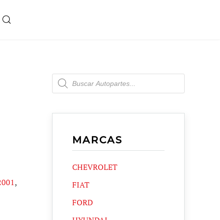
Products
search
MARCAS
CHEVROLET
2001
,
FIAT
FORD