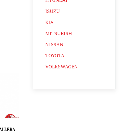
HYUNDAI
ISUZU
KIA
MITSUBISHI
NISSAN
TOYOTA
VOLKSWAGEN
ALLERA