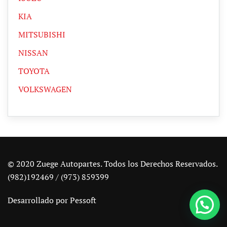
KIA
MITSUBISHI
NISSAN
TOYOTA
VOLKSWAGEN
© 2020 Zuege Autopartes. Todos los Derechos Reservados.
(982)192469 / (973) 859399
Desarrollado por
Pessoft