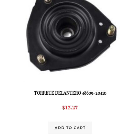
TORRETE DELANTERO 48609-20410
$
13.27
ADD TO CART