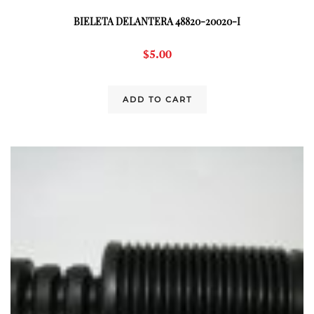
BIELETA DELANTERA 48820-20020-I
$
5.00
ADD TO CART