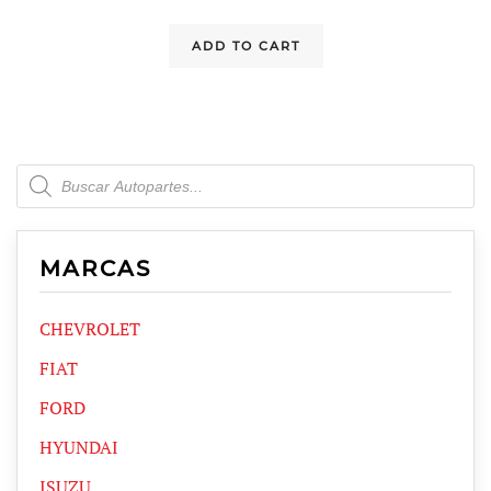
ADD TO CART
Products
search
MARCAS
CHEVROLET
FIAT
FORD
HYUNDAI
ISUZU