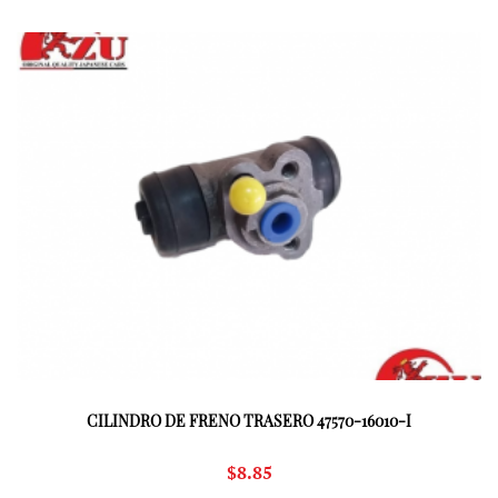
CILINDRO DE FRENO TRASERO 47570-16010-I
$
8.85