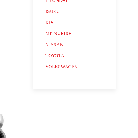
HYUNDAI
ISUZU
KIA
MITSUBISHI
NISSAN
TOYOTA
VOLKSWAGEN