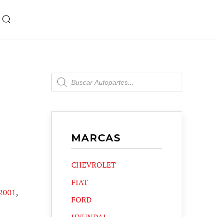
Products
search
MARCAS
CHEVROLET
FIAT
2001
,
FORD