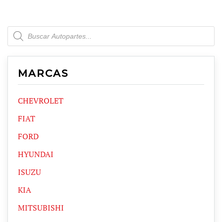
Products
search
MARCAS
CHEVROLET
FIAT
FORD
HYUNDAI
ISUZU
KIA
MITSUBISHI