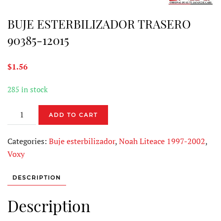
BUJE ESTERBILIZADOR TRASERO
90385-12015
$
1.56
285 in stock
BUJE
ADD TO CART
ESTERBILIZADOR
TRASERO
Categories:
Buje esterbilizador
,
Noah Liteace 1997-2002
,
90385-
Voxy
12015
quantity
DESCRIPTION
Description