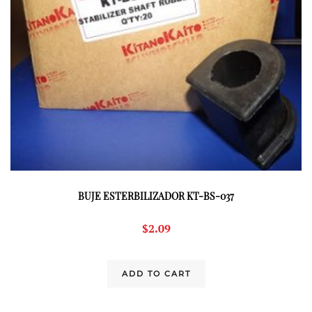
BUJE ESTERBILIZADOR KT-BS-037
$
2.09
ADD TO CART