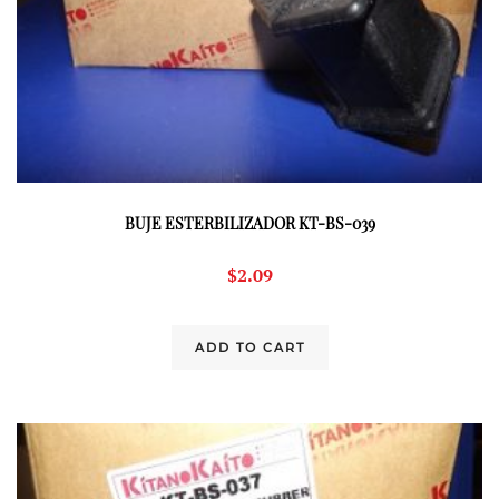
BUJE ESTERBILIZADOR KT-BS-039
$
2.09
ADD TO CART