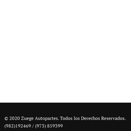
© 2020 Zuege Autopartes. Todos los Derechos Reservados.
(982)192469 / (973) 859399