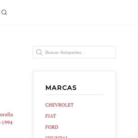
Products
search
MARCAS
CHEVROLET
orolla
FIAT
9-1994
FORD