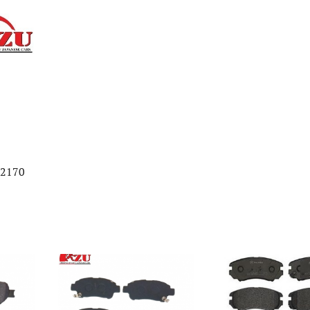
12170