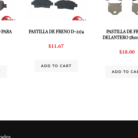
 PARA
PASTILLA DE FRENO D-2174
PASTILLA DE F
DELANTERO 58101
$
11.67
$
18.00
ADD TO CART
T
ADD TO CA
vados.