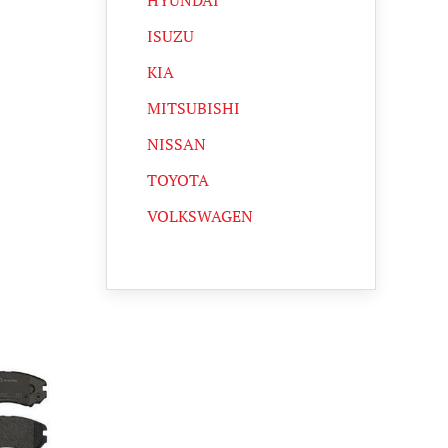
HYUNDAI
ISUZU
KIA
MITSUBISHI
NISSAN
TOYOTA
VOLKSWAGEN