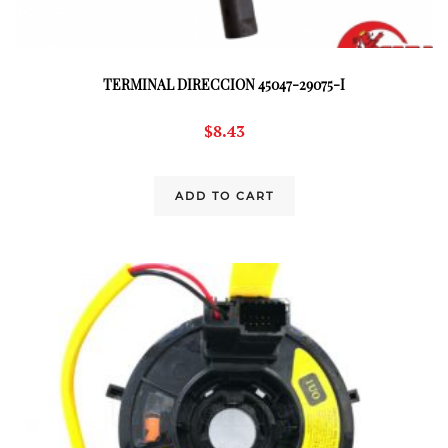
TERMINAL DIRECCION 45047-29075-I
$
8.43
ADD TO CART