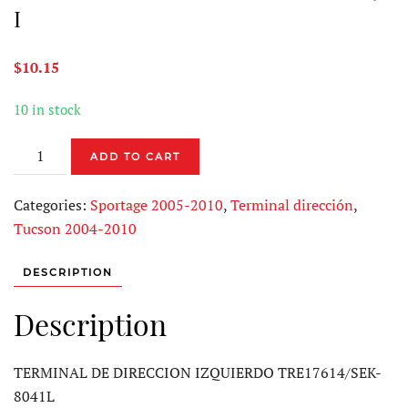
I
$
10.15
10 in stock
TERMINAL
ADD TO CART
DE
DIRECCION
Categories:
Sportage 2005-2010
,
Terminal dirección
,
TRE17614-
Tucson 2004-2010
I
quantity
DESCRIPTION
Description
TERMINAL DE DIRECCION IZQUIERDO TRE17614/SEK-
8041L