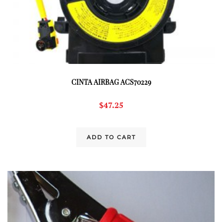
CINTA AIRBAG ACS70229
$
47.25
ADD TO CART