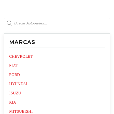
Products
search
MARCAS
CHEVROLET
FIAT
FORD
HYUNDAI
ISUZU
KIA
MITSUBISHI