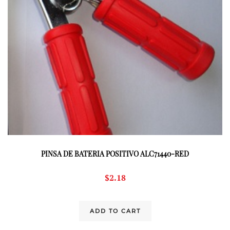
PINSA DE BATERIA POSITIVO ALC71440-RED
$
2.18
ADD TO CART