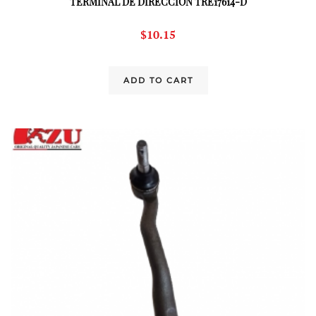
TERMINAL DE DIRECCION TRE17614-D
$
10.15
ADD TO CART