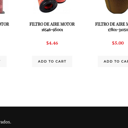
OTOR
FILTRO DE AIRE MOTOR
FILTRO DE AIRE
16546-9S001
17801-31050
$
4.46
$
5.00
T
ADD TO CART
ADD TO CA
vados.