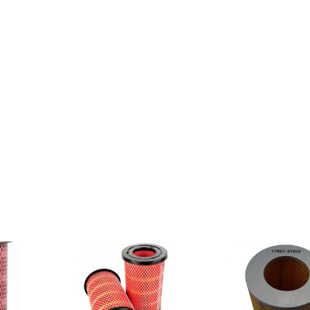
quantity