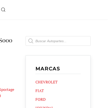
Products
S000
search
MARCAS
CHEVROLET
Sportage
FIAT
0
FORD