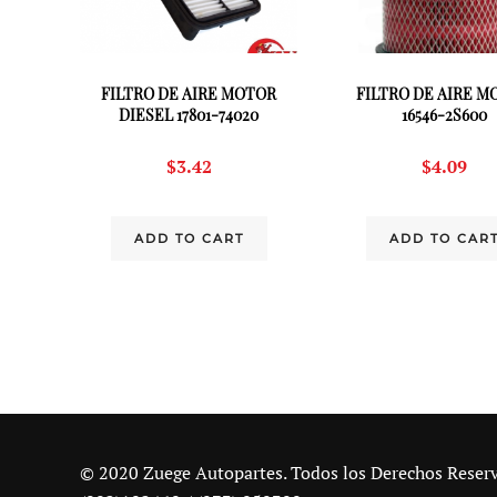
FILTRO DE AIRE MOTOR
FILTRO DE AIRE M
DIESEL 17801-74020
16546-2S600
$
3.42
$
4.09
ADD TO CART
ADD TO CAR
© 2020 Zuege Autopartes. Todos los Derechos Reser