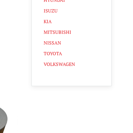
HYUNDAI
ISUZU
KIA
MITSUBISHI
NISSAN
TOYOTA
VOLKSWAGEN