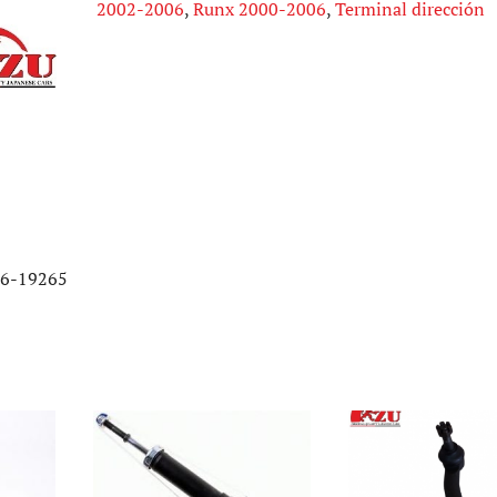
2002-2006
,
Runx 2000-2006
,
Terminal dirección
I
quantity
6-19265