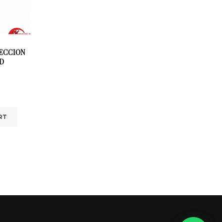
RECCION
-D
RT