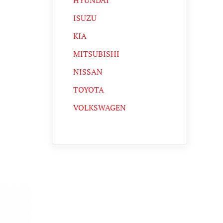
HYUNDAI
ISUZU
KIA
MITSUBISHI
NISSAN
TOYOTA
VOLKSWAGEN