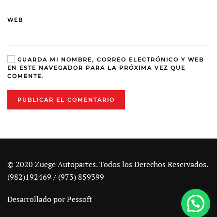
WEB
GUARDA MI NOMBRE, CORREO ELECTRÓNICO Y WEB
EN ESTE NAVEGADOR PARA LA PRÓXIMA VEZ QUE
COMENTE.
PUBLICAR EL COMENTARIO
© 2020 Zuege Autopartes. Todos los Derechos Reservados.
(982)192469 / (973) 859399
Desarrollado por
Pessoft