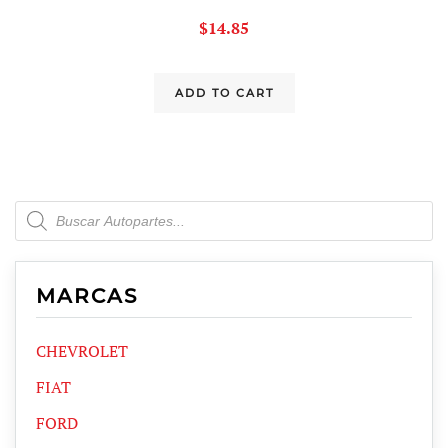
$
14.85
ADD TO CART
Products
search
MARCAS
CHEVROLET
FIAT
FORD