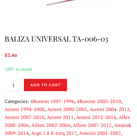
BALIZA UNIVERSAL TA-006-03
$
3.46
1897 in stock
BALIZA
ADD TO CART
UNIVERSAL
TA-
Categories:
4Runner 1887-1996
,
4Runner 2003-2010
,
006-
Accent 1994-2000
,
Accent 2000-2005
,
Accent 2004-2012
,
03
Accent 2007-2010
,
Accent 2011
,
Accent 2012-2014
,
Allex
quantity
2000-2006
,
Allion 2002-2006
,
Allion 2007-2012
,
Amarok
2009-2014
,
Argo 1.8 E-torq 2017
,
Avensis 2001-2005
,