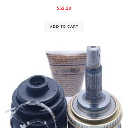
$
32.20
ADD TO CART