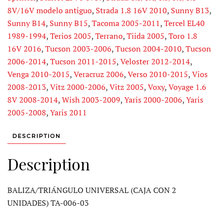
8V/16V modelo antiguo
,
Strada 1.8 16V 2010
,
Sunny B13
,
Sunny B14
,
Sunny B15
,
Tacoma 2005-2011
,
Tercel EL40
1989-1994
,
Terios 2005
,
Terrano
,
Tiida 2005
,
Toro 1.8
16V 2016
,
Tucson 2003-2006
,
Tucson 2004-2010
,
Tucson
2006-2014
,
Tucson 2011-2015
,
Veloster 2012-2014
,
Venga 2010-2015
,
Veracruz 2006
,
Verso 2010-2015
,
Vios
2008-2013
,
Vitz 2000-2006
,
Vitz 2005
,
Voxy
,
Voyage 1.6
8V 2008-2014
,
Wish 2003-2009
,
Yaris 2000-2006
,
Yaris
2005-2008
,
Yaris 2011
DESCRIPTION
Description
BALIZA/TRIÁNGULO UNIVERSAL (CAJA CON 2
UNIDADES) TA-006-03