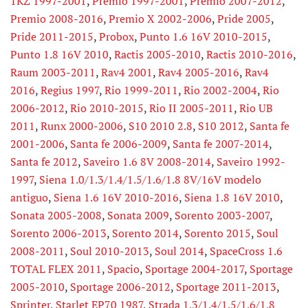
1KZ 1997-2001
,
Premio 1997-2001
,
Premio 2007-2012
,
Premio 2008-2016
,
Premio X 2002-2006
,
Pride 2005
,
Pride 2011-2015
,
Probox
,
Punto 1.6 16V 2010-2015
,
Punto 1.8 16V 2010
,
Ractis 2005-2010
,
Ractis 2010-2016
,
Raum 2003-2011
,
Rav4 2001
,
Rav4 2005-2016
,
Rav4
2016
,
Regius 1997
,
Rio 1999-2011
,
Rio 2002-2004
,
Rio
2006-2012
,
Rio 2010-2015
,
Rio II 2005-2011
,
Rio UB
2011
,
Runx 2000-2006
,
S10 2010 2.8
,
S10 2012
,
Santa fe
2001-2006
,
Santa fe 2006-2009
,
Santa fe 2007-2014
,
Santa fe 2012
,
Saveiro 1.6 8V 2008-2014
,
Saveiro 1992-
1997
,
Siena 1.0/1.3/1.4/1.5/1.6/1.8 8V/16V modelo
antiguo
,
Siena 1.6 16V 2010-2016
,
Siena 1.8 16V 2010
,
Sonata 2005-2008
,
Sonata 2009
,
Sorento 2003-2007
,
Sorento 2006-2013
,
Sorento 2014
,
Sorento 2015
,
Soul
2008-2011
,
Soul 2010-2013
,
Soul 2014
,
SpaceCross 1.6
TOTAL FLEX 2011
,
Spacio
,
Sportage 2004-2017
,
Sportage
2005-2010
,
Sportage 2006-2012
,
Sportage 2011-2013
,
Sprinter
,
Starlet EP70 1987
,
Strada 1.3/1.4/1.5/1.6/1.8