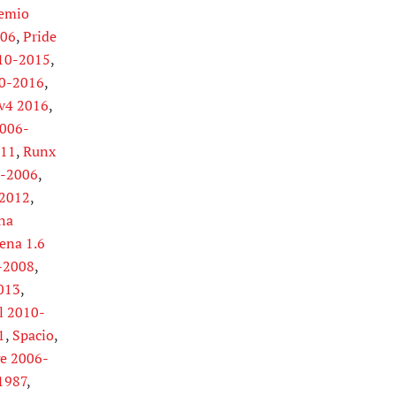
emio
006
,
Pride
010-2015
,
10-2016
,
v4 2016
,
2006-
011
,
Runx
1-2006
,
 2012
,
na
ena 1.6
-2008
,
013
,
l 2010-
1
,
Spacio
,
e 2006-
1987
,