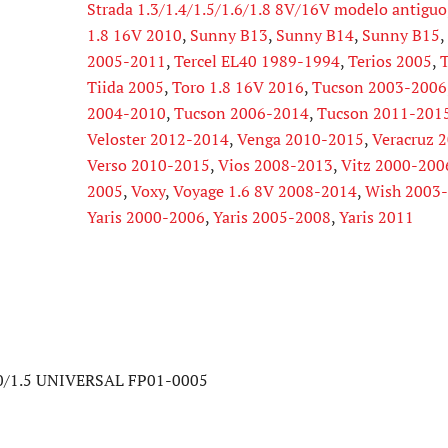
Strada 1.3/1.4/1.5/1.6/1.8 8V/16V modelo antiguo
1.8 16V 2010
,
Sunny B13
,
Sunny B14
,
Sunny B15
,
2005-2011
,
Tercel EL40 1989-1994
,
Terios 2005
,
T
Tiida 2005
,
Toro 1.8 16V 2016
,
Tucson 2003-2006
2004-2010
,
Tucson 2006-2014
,
Tucson 2011-201
Veloster 2012-2014
,
Venga 2010-2015
,
Veracruz 
Verso 2010-2015
,
Vios 2008-2013
,
Vitz 2000-200
2005
,
Voxy
,
Voyage 1.6 8V 2008-2014
,
Wish 2003
Yaris 2000-2006
,
Yaris 2005-2008
,
Yaris 2011
/1.5 UNIVERSAL FP01-0005